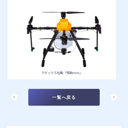
マゼックス社製「飛助mini」
一覧へ戻る