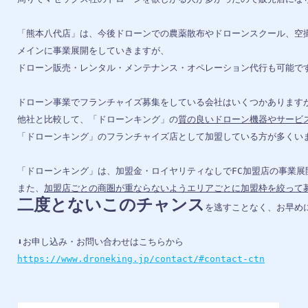
「熊本八代店」は、今後ドローンでの農薬散布やドローンスクール、空撮
メインに事業展開をしていきますが、

ドローン販売・レンタル・メンテナンス・オペレーション代行も可能です
ドローン事業でフランチャイズ募集をしている会社はいくつかありますが
他社と比較して、「ドローンキング」の
質の良いドローン機器やサービ
「ドローンキング」のフランチャイズ店として加盟している方が多くいま
「ドローンキング」は、加盟金・ロイヤリティなしでFC加盟店の事業展
また、
加盟店ごとの商圏が重ならないようエリアごとに加盟枠を絞って
二度とないこのチャンス
を逃すことなく、お早めに
https://www.droneking.jp/contact/#contact-ctn