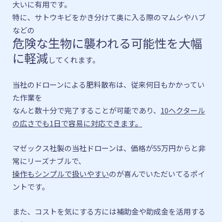
大いに有用です。
特に、サトウキビをかき分けて奥に入る際のマムシやハブ
などの
危険な生物に襲われる可能性を大幅
に軽減
してくれます。
当社のドローンによる肥料散布は、従来何日もかかってい
た作業を
なんと数十分で完了することが可能であり、
10ヘクタール
の広さでも1日で容易に対応できます。
マゼックス社製の当社ドローンは、
価格が55万円からと非
常にリーズナブルで、
操作もシンプルで
扱いやすい
のが喜んでいただいてるポイ
ントです。
また、コストを気にする方には
補助金や助成金を活用する