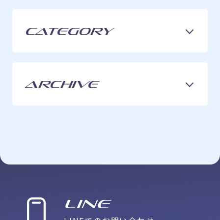
Category
ARCHIVE
LINE