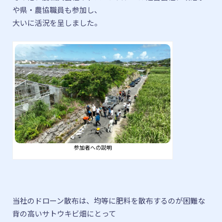
や県・農協職員も参加し、
大いに活況を呈しました。
参加者への説明
当社のドローン散布は、均等に肥料を散布するのが
困難な
背の高いサトウキビ畑にとって