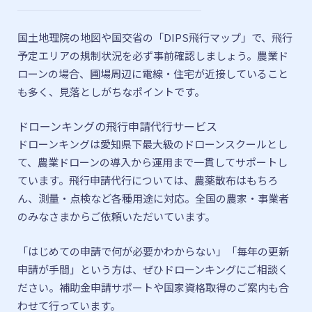
国土地理院の地図や国交省の「DIPS飛行マップ」で、飛行
予定エリアの規制状況を必ず事前確認しましょう。農業ド
ローンの場合、圃場周辺に電線・住宅が近接していること
も多く、見落としがちなポイントです。
ドローンキングの飛行申請代行サービス
ドローンキングは愛知県下最大級のドローンスクールとし
て、農業ドローンの導入から運用まで一貫してサポートし
ています。飛行申請代行については、農薬散布はもちろ
ん、測量・点検など各種用途に対応。全国の農家・事業者
のみなさまからご依頼いただいています。
「はじめての申請で何が必要かわからない」「毎年の更新
申請が手間」という方は、ぜひドローンキングにご相談く
ださい。補助金申請サポートや国家資格取得のご案内も合
わせて行っています。