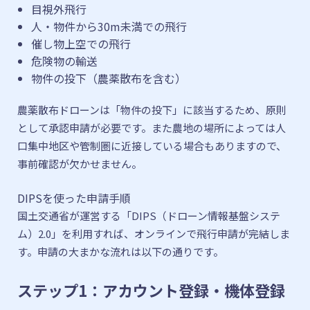
目視外飛行
人・物件から30m未満での飛行
催し物上空での飛行
危険物の輸送
物件の投下（農薬散布を含む）
農薬散布ドローンは「物件の投下」に該当するため、原則
として承認申請が必要です。また農地の場所によっては人
口集中地区や管制圏に近接している場合もありますので、
事前確認が欠かせません。
DIPSを使った申請手順
国土交通省が運営する「DIPS（ドローン情報基盤システ
ム）2.0」を利用すれば、オンラインで飛行申請が完結しま
す。申請の大まかな流れは以下の通りです。
ステップ1：アカウント登録・機体登録