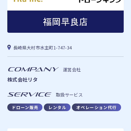
長崎県大村市水主町1-747-34
COMPANY
運営会社
株式会社リタ
SERVICE
取扱サービス
ドローン販売
レンタル
オペレーション代行