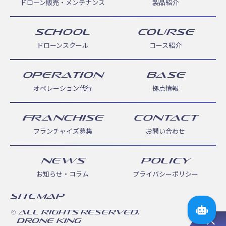
ドローン販売・メンテナンス
製品紹介
SCHOOL
COURSE
ドローンスクール
コース紹介
OPERATION
BASE
オペレーション代行
拠点情報
FRANCHISE
CONTACT
フランチャイズ募集
お問い合わせ
NEWS
POLICY
お知らせ・コラム
プライバシーポリシー
sitemap
© ALL RIGHTS RESERVED.
DRONE KING