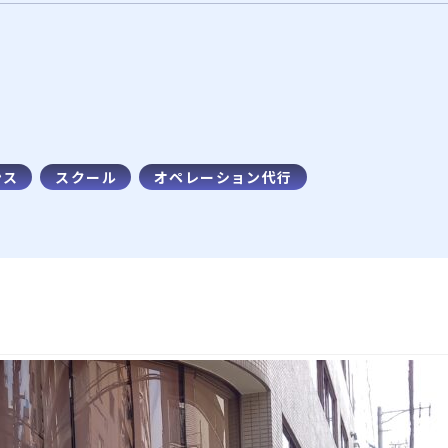
ンス
スクール
オペレーション代行