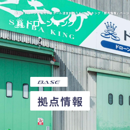
全国でドローンの販売やスクール運営を行うドローンキング「拠点情報」ページ
base
拠点情報