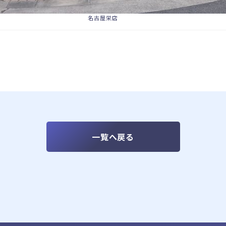
概要
拠点情報
フランチャイズ
名古屋栄店
お問い合わせ
メ
一覧へ戻る