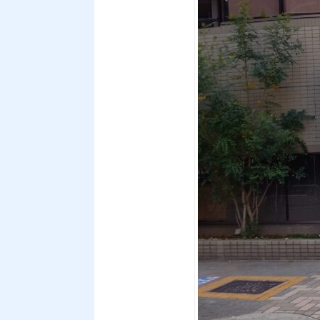
Drone
ドローン販売・メンテナンス
Product
製品紹介
HOME
AB