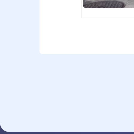
ホーム
会社
LINE
LINEでの