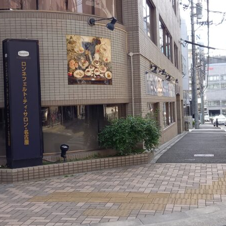
SCHOOL
ドローンスクール
COURSE
コース紹介
OUT
BASE
franchi