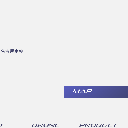
・名古屋本校
MAP
T
DRONE
PRODUCT