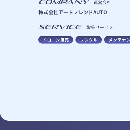
COMPANY
運営会社
株式会社アートフレンドAUTO
SERVICE
取扱サービス
ドローン販売
レンタル
メンテナ
Drone
ドローン販売・メンテナンス
Product
製品紹介
HOME
AB