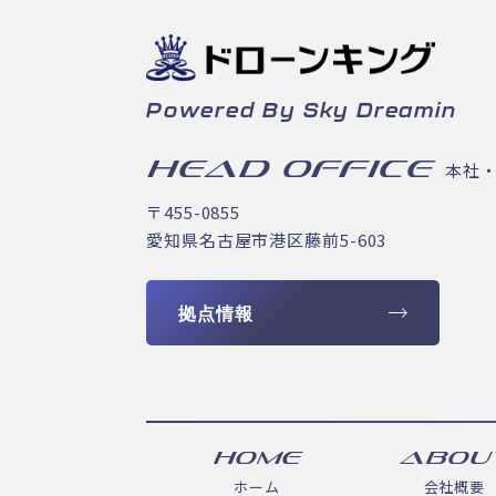
Powered By Sky Dreamin
HEAD OFFICE
本社
〒455-0855
愛知県名古屋市港区藤前5-603
拠点情報
HOME
ABOU
ホーム
会社概要