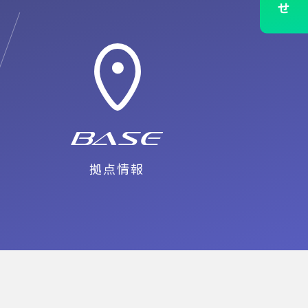
せ
募集
お知らせ・コラム
CONTACT
ールでのお問い合わせ
Base
拠点情報