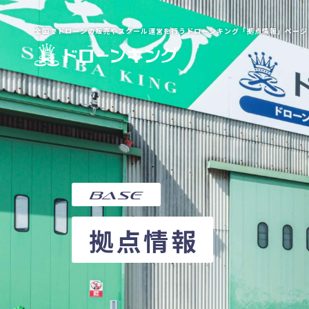
全国でドローンの販売やスクール運営を行うドローンキング「拠点情報」ページ
base
拠点情報